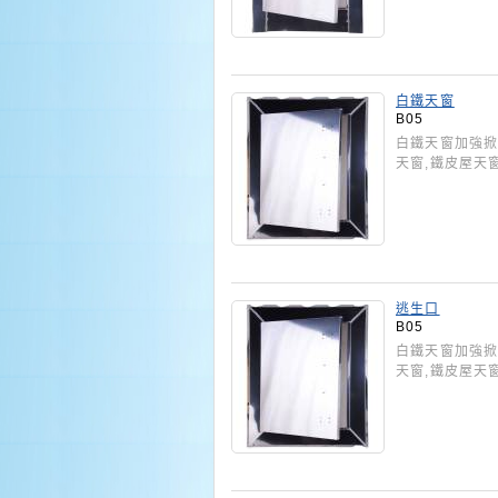
白鐵天窗
B05
白鐵天窗加強掀
天窗,鐵皮屋天
逃生口
B05
白鐵天窗加強掀
天窗,鐵皮屋天