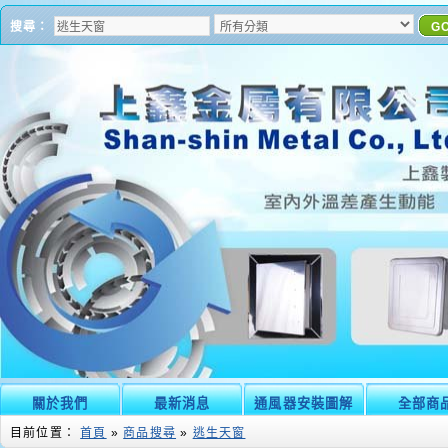
搜尋：
G
關於我們
最新消息
通風器安裝圖解
全部商
目前位置：
首頁
»
商品搜尋
»
逃生天窗