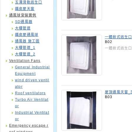
五溝滑軌逃生口
鐵皮屋天窗
通風球安裝實例
SD通風器
大樓管道
鐵皮屋通風球
一體掀式逃生
通風器 施工圖
B02
大樓管道_1
一體掀式逃生口
大樓管道_2
Ventilation Fans
General Industrial
Equipment
wind driven ventil
ator
屋頂通風天窗_
Roof ventilators
B03
Turbo Air Ventilat
or
Industrial Ventilat
or
Emergency escape r