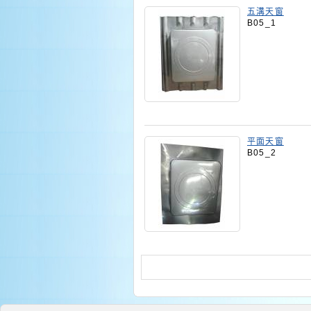
五溝天窗
B05_1
平面天窗
B05_2