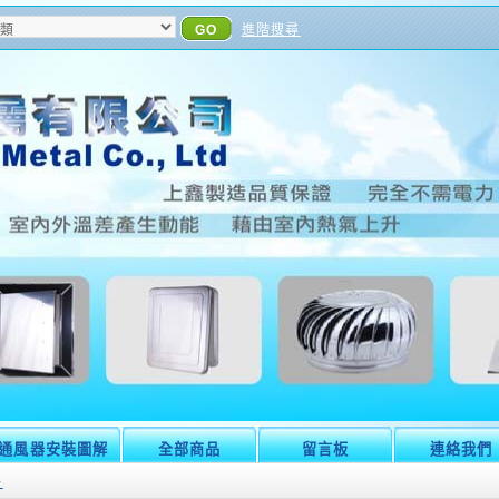
GO
進階搜尋
通風器安裝圖解
全部商品
留言板
連絡我們
格