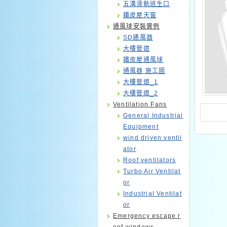
五溝滑軌逃生口
鐵皮屋天窗
通風球安裝實例
SD通風器
大樓管道
鐵皮屋通風球
通風器 施工圖
大樓管道_1
大樓管道_2
Ventilation Fans
General Industrial
Equipment
wind driven ventil
ator
Roof ventilators
Turbo Air Ventilat
or
Industrial Ventilat
or
Emergency escape r