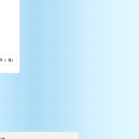
 (共 1 頁)