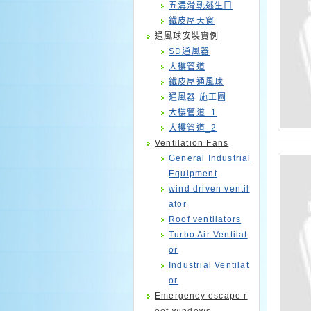
五溝滑軌逃生口
鐵皮屋天窗
通風球安裝實例
SD通風器
大樓管道
鐵皮屋通風球
通風器 施工圖
大樓管道_1
大樓管道_2
Ventilation Fans
General Industrial
Equipment
wind driven ventil
ator
Roof ventilators
Turbo Air Ventilat
or
Industrial Ventilat
or
Emergency escape r