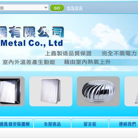
GO
進階搜尋
通風器安裝圖解
全部商品
留言板
連絡我們