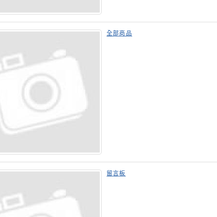
全部商品
留言板