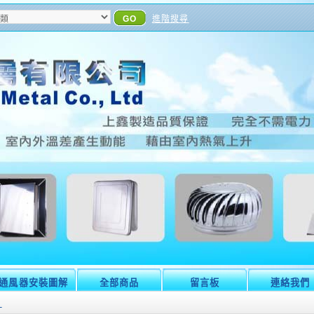
GO
進階搜尋
通風器安裝圖解
全部商品
留言板
連絡我們
角