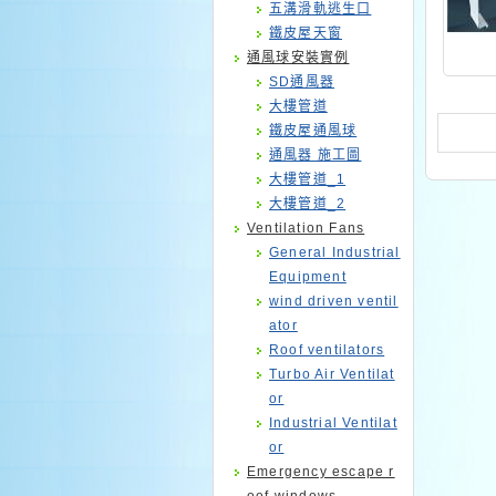
五溝滑軌逃生口
鐵皮屋天窗
通風球安裝實例
SD通風器
大樓管道
鐵皮屋通風球
通風器 施工圖
大樓管道_1
大樓管道_2
Ventilation Fans
General Industrial
Equipment
wind driven ventil
ator
Roof ventilators
Turbo Air Ventilat
or
Industrial Ventilat
or
Emergency escape r