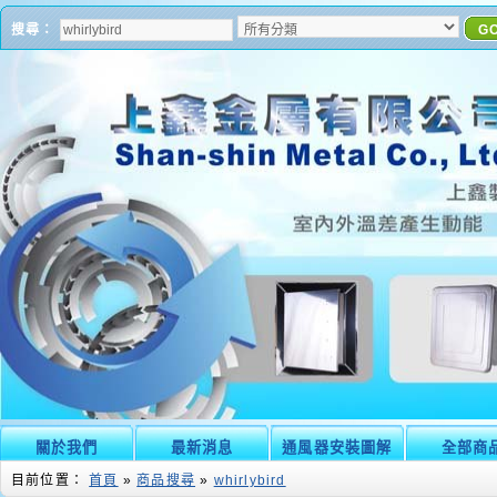
搜尋：
G
關於我們
最新消息
通風器安裝圖解
全部商
目前位置：
首頁
»
商品搜尋
»
whirlybird