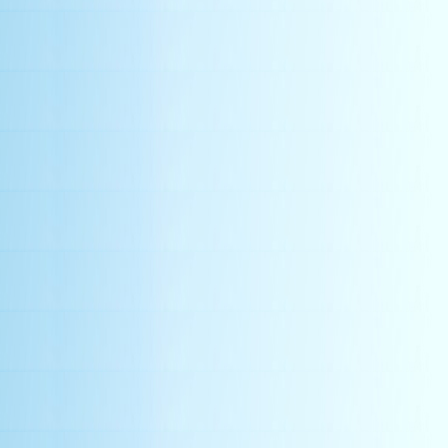
浪板
louvers aluminum
緊急逃生背包
水切板
ventilator fan
抽風櫥
industrial fan
exhaust fan
china wholesale supp
包角配件
抽風機安裝
浪板
圓型免電力自然通風器