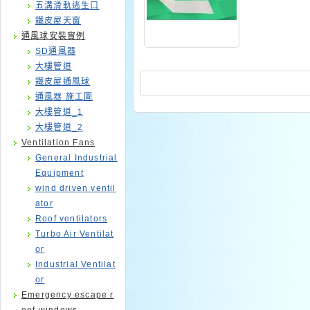
五溝滑軌逃生口
鐵皮屋天窗
通風球安裝實例
SD通風器
大樓管道
鐵皮屋通風球
通風器 施工圖
大樓管道_1
大樓管道_2
Ventilation Fans
General Industrial
Equipment
wind driven ventil
ator
Roof ventilators
Turbo Air Ventilat
or
Industrial Ventilat
or
Emergency escape r